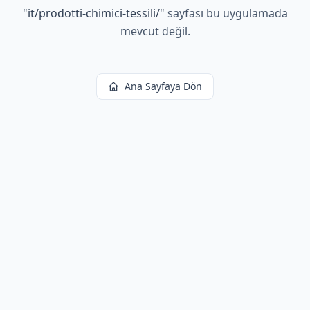
"
it/prodotti-chimici-tessili/
"
sayfası bu uygulamada
mevcut değil.
Ana Sayfaya Dön