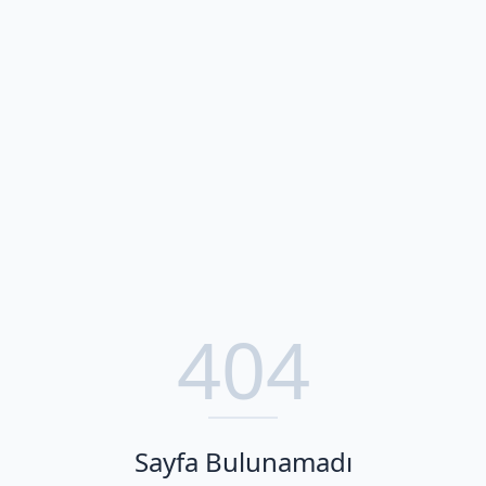
404
Sayfa Bulunamadı